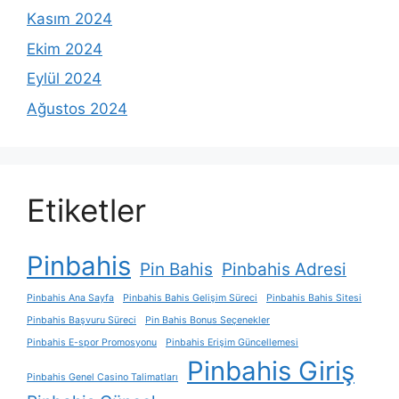
Kasım 2024
Ekim 2024
Eylül 2024
Ağustos 2024
Etiketler
Pinbahis
Pin Bahis
Pinbahis Adresi
Pinbahis Ana Sayfa
Pinbahis Bahis Gelişim Süreci
Pinbahis Bahis Sitesi
Pinbahis Başvuru Süreci
Pin Bahis Bonus Seçenekler
Pinbahis E-spor Promosyonu
Pinbahis Erişim Güncellemesi
Pinbahis Giriş
Pinbahis Genel Casino Talimatları