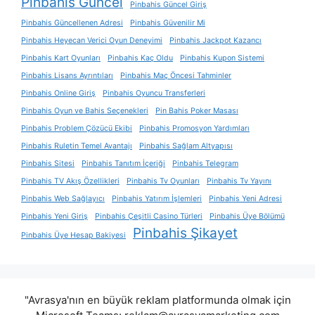
Pinbahis Güncel
Pinbahis Güncel Giriş
Pinbahis Güncellenen Adresi
Pinbahis Güvenilir Mi
Pinbahis Heyecan Verici Oyun Deneyimi
Pinbahis Jackpot Kazancı
Pinbahis Kart Oyunları
Pinbahis Kaç Oldu
Pinbahis Kupon Sistemi
Pinbahis Lisans Ayrıntıları
Pinbahis Maç Öncesi Tahminler
Pinbahis Online Giriş
Pinbahis Oyuncu Transferleri
Pinbahis Oyun ve Bahis Seçenekleri
Pin Bahis Poker Masası
Pinbahis Problem Çözücü Ekibi
Pinbahis Promosyon Yardımları
Pinbahis Ruletin Temel Avantajı
Pinbahis Sağlam Altyapısı
Pinbahis Sitesi
Pinbahis Tanıtım İçeriği
Pinbahis Telegram
Pinbahis TV Akış Özellikleri
Pinbahis Tv Oyunları
Pinbahis Tv Yayını
Pinbahis Web Sağlayıcı
Pinbahis Yatırım İşlemleri
Pinbahis Yeni Adresi
Pinbahis Yeni Giriş
Pinbahis Çeşitli Casino Türleri
Pinbahis Üye Bölümü
Pinbahis Şikayet
Pinbahis Üye Hesap Bakiyesi
"Avrasya'nın en büyük reklam platformunda olmak için