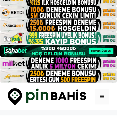
İçeriğe
atla
Menü