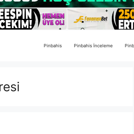
Pinbahis
Pinbahis İnceleme
Pinb
resi