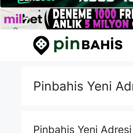
İçeriğe
atla
Pinbahis Yeni Ad
Pinbahis Yeni Adresi