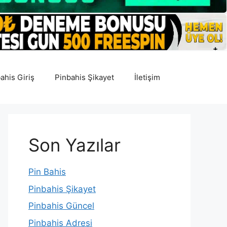
ahis Giriş
Pinbahis Şikayet
İletişim
Son Yazılar
Pin Bahis
Pinbahis Şikayet
Pinbahis Güncel
Pinbahis Adresi