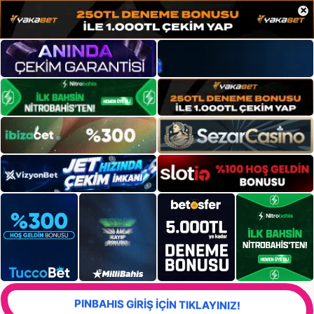
×
PINBAHIS GİRİŞ İÇİN TIKLAYINIZ!