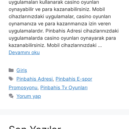
uygulamaları kullanarak casino oyunları
oynayabilir ve para kazanabilirsiniz. Mobil
cihazlarınızdaki uygulamalar, casino oyunları
oynamanıza ve para kazanmanıza izin veren
uygulamalardır. Pinbahis Adresi cihazlarınızdaki
uygulamalarda casino oyunları oynayarak para
kazanabilirsiniz. Mobil cihazlarınızdaki …
Devamını oku
Kategoriler
Giriş
Etiketler
Pinbahis Adresi
,
Pinbahis E-spor
Promosyonu
,
Pinbahis Tv Oyunları
Yorum yap