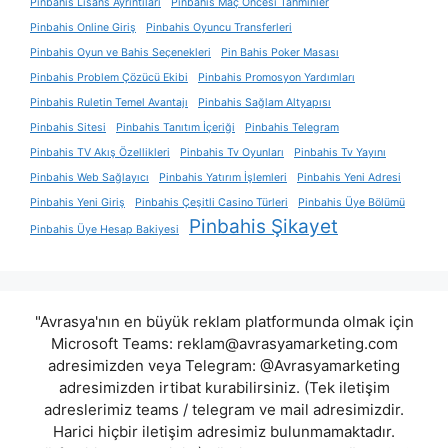
Pinbahis Lisans Ayrıntıları
Pinbahis Maç Öncesi Tahminler
Pinbahis Online Giriş
Pinbahis Oyuncu Transferleri
Pinbahis Oyun ve Bahis Seçenekleri
Pin Bahis Poker Masası
Pinbahis Problem Çözücü Ekibi
Pinbahis Promosyon Yardımları
Pinbahis Ruletin Temel Avantajı
Pinbahis Sağlam Altyapısı
Pinbahis Sitesi
Pinbahis Tanıtım İçeriği
Pinbahis Telegram
Pinbahis TV Akış Özellikleri
Pinbahis Tv Oyunları
Pinbahis Tv Yayını
Pinbahis Web Sağlayıcı
Pinbahis Yatırım İşlemleri
Pinbahis Yeni Adresi
Pinbahis Yeni Giriş
Pinbahis Çeşitli Casino Türleri
Pinbahis Üye Bölümü
Pinbahis Şikayet
Pinbahis Üye Hesap Bakiyesi
"Avrasya'nın en büyük reklam platformunda olmak için
Microsoft Teams:
reklam@avrasyamarketing.com
adresimizden veya Telegram: @Avrasyamarketing
adresimizden irtibat kurabilirsiniz. (Tek iletişim
adreslerimiz teams / telegram ve mail adresimizdir.
Harici hiçbir iletişim adresimiz bulunmamaktadır.