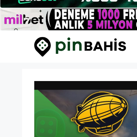
İçeriğe
atla