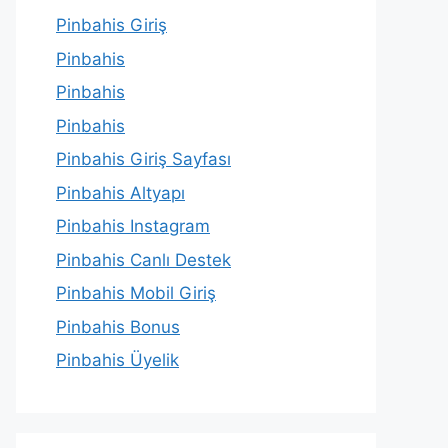
Pinbahis Giriş
Pinbahis
Pinbahis
Pinbahis
Pinbahis Giriş Sayfası
Pinbahis Altyapı
Pinbahis Instagram
Pinbahis Canlı Destek
Pinbahis Mobil Giriş
Pinbahis Bonus
Pinbahis Üyelik