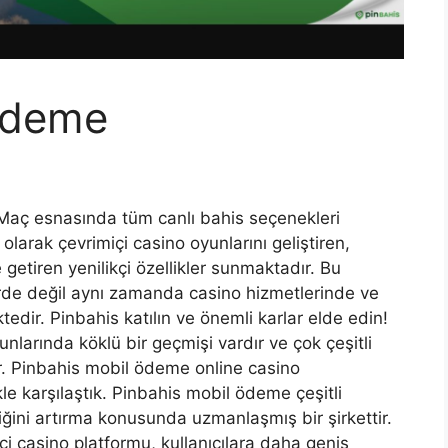
Ödeme
aç esnasında tüm canlı bahis seçenekleri
olarak çevrimiçi casino oyunlarını geliştiren,
e getiren yenilikçi özellikler sunmaktadır. Bu
rde değil aynı zamanda casino hizmetlerinde ve
tedir. Pinbahis katılın ve önemli karlar elde edin!
larında köklü bir geçmişi vardır ve çok çeşitli
. Pinbahis mobil ödeme online casino
e karşılaştık. Pinbahis mobil ödeme çeşitli
iğini artırma konusunda uzmanlaşmış bir şirkettir.
 casino platformu, kullanıcılara daha geniş