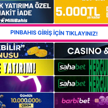
PINBAHIS GİRİŞ İÇİN TIKLAYINIZ!