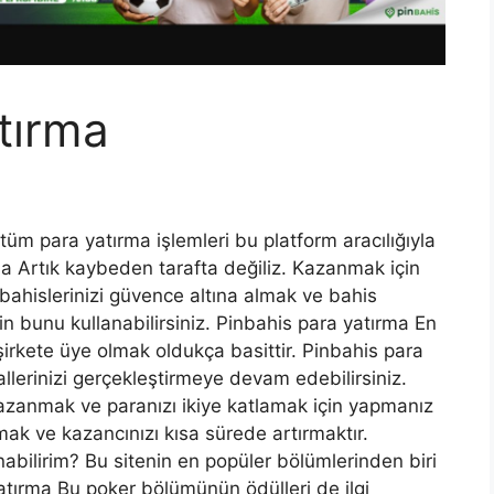
tırma
üm para yatırma işlemleri bu platform aracılığıyla
a Artık kaybeden tarafta değiliz. Kazanmak için
ahislerinizi güvence altına almak ve bahis
çin bunu kullanabilirsiniz. Pinbahis para yatırma En
 şirkete üye olmak oldukça basittir. Pinbahis para
llerinizi gerçekleştirmeye devam edebilirsiniz.
azanmak ve paranızı ikiye katlamak için yapmanız
ak ve kazancınızı kısa sürede artırmaktır.
abilirim? Bu sitenin en popüler bölümlerinden biri
tırma Bu poker bölümünün ödülleri de ilgi