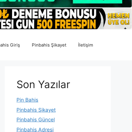
ahis Giriş
Pinbahis Şikayet
İletişim
Son Yazılar
Pin Bahis
Pinbahis Şikayet
Pinbahis Güncel
Pinbahis Adresi