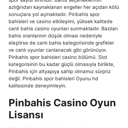
azlığından kaynaklanan engeller her açıdan kötü
sonuçlara yol açmaktadır. Pinbahis spor
bahisleri ve casino etkileşimi, yüksek kalitede
canlı bahis casino oyunları sunmaktadır. Bazıları
bahis oranlarının düşük olması nedeniyle
eleştirse de canlı bahis kategorisinde grafikler
ve canlı oyunlar canlanacak gibi görünüyor.
Pinbahis spor bahisleri casino bölümü. Slot
kategorisinin bu kadar güçlü olmasıyla birlikte,
Pinbahis için altyapıya sahip olmamız sürpriz
değil. Pinbahis spor bahisleri Oyunu hd
kalitesinde deneyimleyin.
Pinbahis Casino Oyun
Lisansı