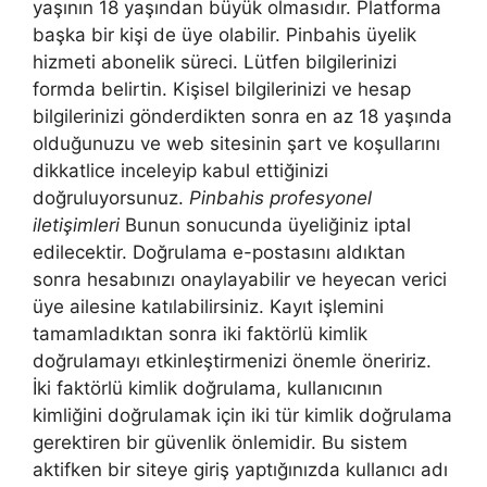
yaşının 18 yaşından büyük olmasıdır. Platforma
başka bir kişi de üye olabilir. Pinbahis üyelik
hizmeti abonelik süreci. Lütfen bilgilerinizi
formda belirtin. Kişisel bilgilerinizi ve hesap
bilgilerinizi gönderdikten sonra en az 18 yaşında
olduğunuzu ve web sitesinin şart ve koşullarını
dikkatlice inceleyip kabul ettiğinizi
doğruluyorsunuz.
Pinbahis profesyonel
iletişimleri
Bunun sonucunda üyeliğiniz iptal
edilecektir. Doğrulama e-postasını aldıktan
sonra hesabınızı onaylayabilir ve heyecan verici
üye ailesine katılabilirsiniz. Kayıt işlemini
tamamladıktan sonra iki faktörlü kimlik
doğrulamayı etkinleştirmenizi önemle öneririz.
İki faktörlü kimlik doğrulama, kullanıcının
kimliğini doğrulamak için iki tür kimlik doğrulama
gerektiren bir güvenlik önlemidir. Bu sistem
aktifken bir siteye giriş yaptığınızda kullanıcı adı