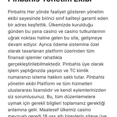
Pinbahis Her yönde faaliyet gösteren yönetim
ekibi sayesinde birinci sınıf kaliteyi garanti eden
bir adres keşfettik. Ülkemizde kurulduğu
günden bu yana casino ve casino tutkunlarının
uğrak noktası haline gelen bu site, gelişmeye
devam ediyor. Ayrıca ödeme sistemine özel
olarak tasarlanan platform üzerinden tüm
finansal işlemler rahatlıkla
gerçekleştirilebilmektedir. Pinbahis üye olarak
işlem yaptığınızda yaşınızı ve TC kimlik
numaranızı isteme hakkını saklı tutar.
Pinbahis
yönetim ekibi
Platform ve tüm hizmetleri
uluslararası lisanslıdır ve kendi eylemlerinizden
siz sorumlusunuz. Bu, tüm düzenlemelere
uymak için gerekli bilgileri toplamanız gerektiği
anlamına gelir. Maalesef ülkemiz casino
mevzuatı gereği 18 yaş altı bireylerin siteye üye