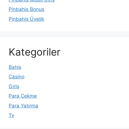
Pinbahis Bonus
Pinbahis Üyelik
Kategoriler
Bahis
Casino
Giriş
Para Çekme
Para Yatırma
Tv