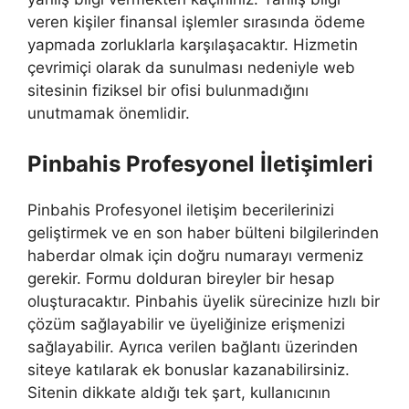
veren kişiler finansal işlemler sırasında ödeme
yapmada zorluklarla karşılaşacaktır. Hizmetin
çevrimiçi olarak da sunulması nedeniyle web
sitesinin fiziksel bir ofisi bulunmadığını
unutmamak önemlidir.
Pinbahis Profesyonel İletişimleri
Pinbahis Profesyonel iletişim becerilerinizi
geliştirmek ve en son haber bülteni bilgilerinden
haberdar olmak için doğru numarayı vermeniz
gerekir. Formu dolduran bireyler bir hesap
oluşturacaktır. Pinbahis üyelik sürecinize hızlı bir
çözüm sağlayabilir ve üyeliğinize erişmenizi
sağlayabilir. Ayrıca verilen bağlantı üzerinden
siteye katılarak ek bonuslar kazanabilirsiniz.
Sitenin dikkate aldığı tek şart, kullanıcının