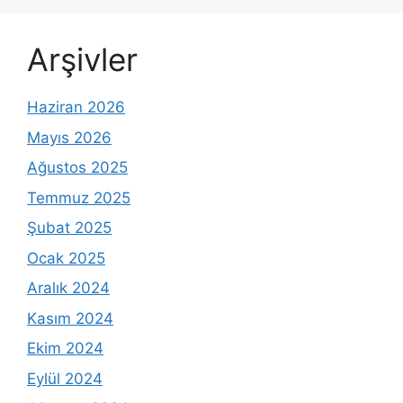
Arşivler
Haziran 2026
Mayıs 2026
Ağustos 2025
Temmuz 2025
Şubat 2025
Ocak 2025
Aralık 2024
Kasım 2024
Ekim 2024
Eylül 2024